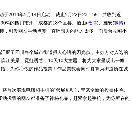
014年5月14日启动，截止5月22日23：59，共收到近
0%的四川市州，成都的18个区县。眉山(
微博
)、雅安(
微博
)、
暇接，引发网友手动点赞，直呼想去的地方太多！而后台收图小
品汇聚了四川各个城市街道摄人心魄的闪光点，主办方对入选的
滨江美景、霓虹诱惑…10天10大主题，将为大家呈现出一幅，
手指，为你心仪的作品投票！作品票数会同时复算为街道所在城
将首次实现电脑和手机的“双屏互动”，带来全新的投票体验。
互动投票的网友都准备了神秘礼品，赶紧拿起手机，为你所在的