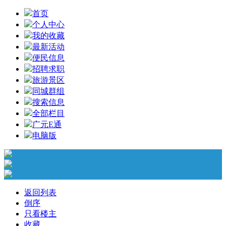
首页
个人中心
我的收藏
最新活动
便民信息
招聘求职
旅游景区
同城群组
搜索信息
全部栏目
广元E通
电脑版
返回列表
倒序
只看楼主
收藏