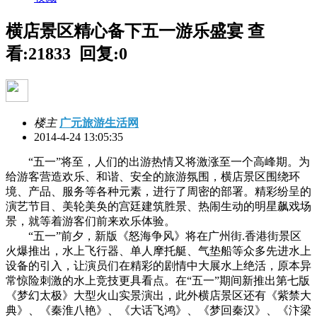
横店景区精心备下五一游乐盛宴
查
看:21833 回复:0
楼主
广元旅游生活网
2014-4-24 13:05:35
“五一”将至，人们的出游热情又将激涨至一个高峰期。为
给游客营造欢乐、和谐、安全的旅游氛围，横店景区围绕环
境、产品、服务等各种元素，进行了周密的部署。精彩纷呈的
演艺节目、美轮美奂的宫廷建筑胜景、热闹生动的明星飙戏场
景，就等着游客们前来欢乐体验。
“五一”前夕，新版《怒海争风》将在广州街.香港街景区
火爆推出，水上飞行器、单人摩托艇、气垫船等众多先进水上
设备的引入，让演员们在精彩的剧情中大展水上绝活，原本异
常惊险刺激的水上竞技更具看点。在“五一”期间新推出第七版
《梦幻太极》大型火山实景演出，此外横店景区还有《紫禁大
典》、《秦淮八艳》、《大话飞鸿》、《梦回秦汉》、《汴梁