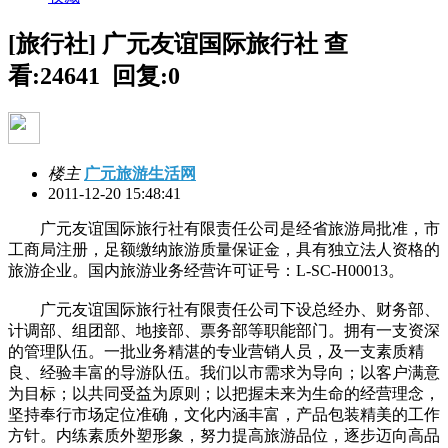
[旅行社] 广元友谊国际旅行社
查
看:24641 回复:0
楼主
广元旅游生活网
2011-12-20 15:48:41
广元友谊国际旅行社有限责任公司是经省旅游局批准，市
工商局注册，足额缴纳旅游质量保证金，具有独立法人资格的
旅游企业。国内旅游业务经营许可证号：L-SC-H00013。
广元友谊国际旅行社有限责任公司下设总经办、财务部、
计调部、组团部、地接部、票务部等职能部门。拥有一支资深
的管理队伍。一批业务精湛的专业营销人员，及一支素质精
良、经验丰富的导游队伍。我们以市需求为导向；以客户满意
为目标；以共同受益为原则；以把握未来为生命的经营理念，
坚持奉行市场定位准确，文化内涵丰富，产品包装精美的工作
方针。内练素质外塑形象，努力提高旅游品位，逐步迈向高品