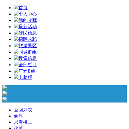
首页
个人中心
我的收藏
最新活动
便民信息
招聘求职
旅游景区
同城群组
搜索信息
全部栏目
广元E通
电脑版
返回列表
倒序
只看楼主
收藏