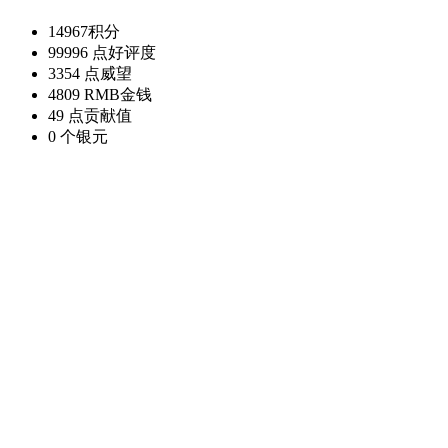
14967
积分
99996 点
好评度
3354 点
威望
4809 RMB
金钱
49 点
贡献值
0 个
银元