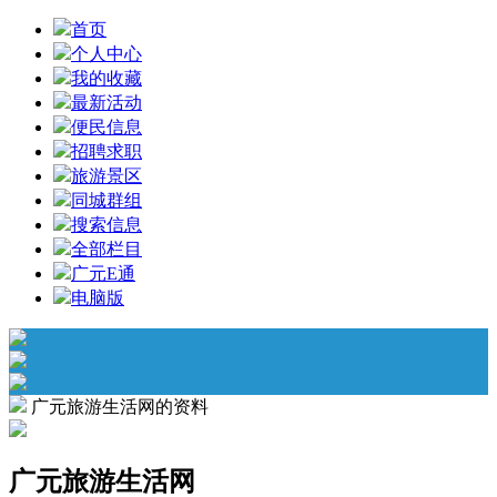
首页
个人中心
我的收藏
最新活动
便民信息
招聘求职
旅游景区
同城群组
搜索信息
全部栏目
广元E通
电脑版
广元旅游生活网的资料
广元旅游生活网