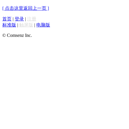
[ 点击这里返回上一页 ]
首页
|
登录
|
注册
标准版
|
触屏版
|
电脑版
© Comsenz Inc.