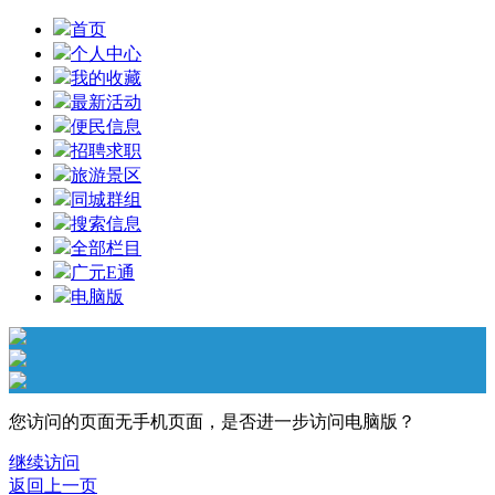
首页
个人中心
我的收藏
最新活动
便民信息
招聘求职
旅游景区
同城群组
搜索信息
全部栏目
广元E通
电脑版
您访问的页面无手机页面，是否进一步访问电脑版？
继续访问
返回上一页