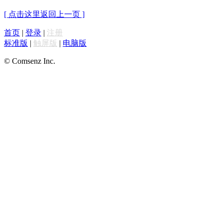
[ 点击这里返回上一页 ]
首页
|
登录
|
注册
标准版
|
触屏版
|
电脑版
© Comsenz Inc.