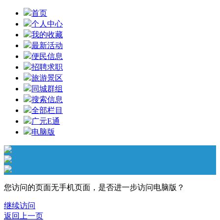
首页
个人中心
我的收藏
最新活动
便民信息
招聘求职
旅游景区
同城群组
搜索信息
全部栏目
广元E通
电脑版
您访问的页面无手机页面，是否进一步访问电脑版？
继续访问
返回上一页