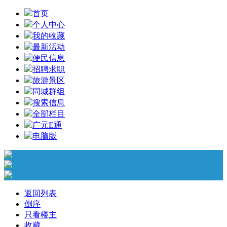
首页
个人中心
我的收藏
最新活动
便民信息
招聘求职
旅游景区
同城群组
搜索信息
全部栏目
广元E通
电脑版
返回列表
倒序
只看楼主
收藏