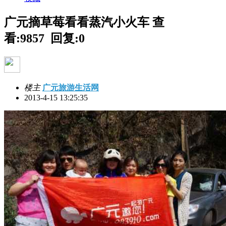
广元摘草莓看看蒸汽小火车
查
看:9857 回复:0
楼主
广元旅游生活网
2013-4-15 13:25:35