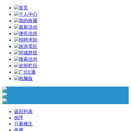
首页
个人中心
我的收藏
最新活动
便民信息
招聘求职
旅游景区
同城群组
搜索信息
全部栏目
广元E通
电脑版
返回列表
倒序
只看楼主
收藏