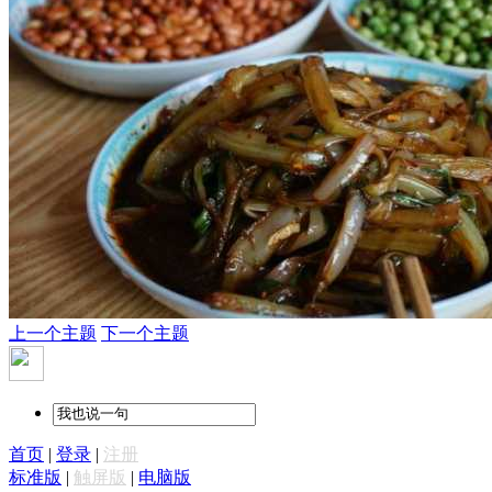
上一个主题
下一个主题
首页
|
登录
|
注册
标准版
|
触屏版
|
电脑版