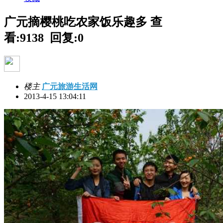
广元摘樱桃吃农家饭乐趣多
查
看:9138 回复:0
楼主
广元旅游生活网
2013-4-15 13:04:11