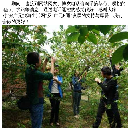
期间，也接到网站网友、博友电话咨询采摘草莓、樱桃的
地点、线路等信息，通过电话遥控的感觉很好，感谢大家
对“@广元旅游生活网”及“广元E通”发展的支持与厚爱，我们
会做的更好！