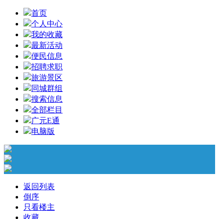
首页
个人中心
我的收藏
最新活动
便民信息
招聘求职
旅游景区
同城群组
搜索信息
全部栏目
广元E通
电脑版
返回列表
倒序
只看楼主
收藏