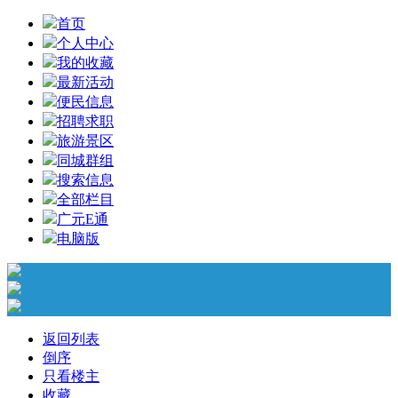
首页
个人中心
我的收藏
最新活动
便民信息
招聘求职
旅游景区
同城群组
搜索信息
全部栏目
广元E通
电脑版
返回列表
倒序
只看楼主
收藏