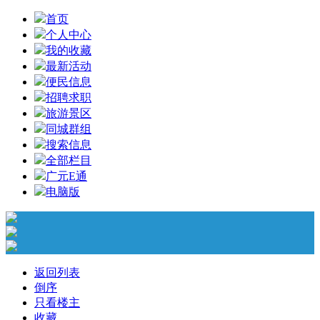
首页
个人中心
我的收藏
最新活动
便民信息
招聘求职
旅游景区
同城群组
搜索信息
全部栏目
广元E通
电脑版
返回列表
倒序
只看楼主
收藏