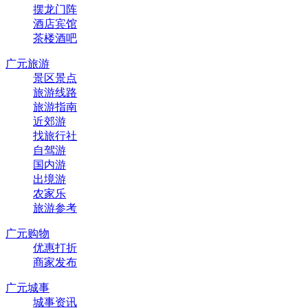
摆龙门阵
酒店宾馆
茶楼酒吧
广元旅游
景区景点
旅游线路
旅游指南
近郊游
找旅行社
自驾游
国内游
出境游
农家乐
旅游参考
广元购物
优惠打折
商家发布
广元城事
城事资讯