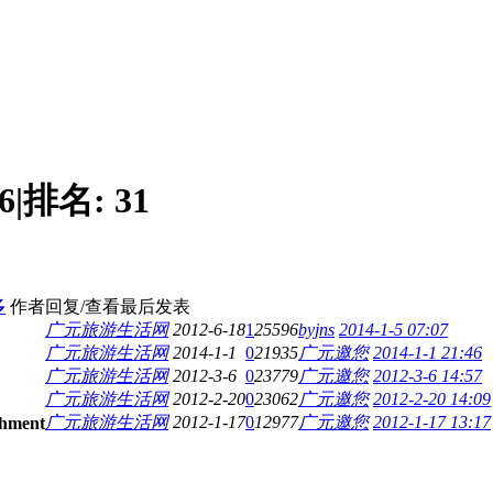
6
|
排名:
31
多
作者
回复/查看
最后发表
广元旅游生活网
2012-6-18
1
25596
byjns
2014-1-5 07:07
广元旅游生活网
2014-1-1
0
21935
广元邀您
2014-1-1 21:46
广元旅游生活网
2012-3-6
0
23779
广元邀您
2012-3-6 14:57
广元旅游生活网
2012-2-20
0
23062
广元邀您
2012-2-20 14:09
广元旅游生活网
2012-1-17
0
12977
广元邀您
2012-1-17 13:17