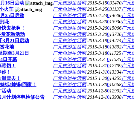
月16日启动
广元旅游生活网
2015-5-15
0
31470
广元
小火车
广元旅游生活网
2015-4-25
0
31137
广元
月25日启动
广元旅游生活网
2015-4-23
0
14606
广元
紫荆花
广元旅游生活网
2015-3-30
0
13930
广元
赶快去抢啊！
广元旅游生活网
2015-3-26
0
15066
广元
梨乡赏花游活动
广元旅游生活网
2015-3-20
0
13726
广元
3月21日启动
广元旅游生活网
2015-3-19
0
14274
广元
花赏花地
广元旅游生活网
2015-3-18
0
13892
广元
期至3月21日
广元旅游生活网
2015-3-18
0
11725
广元
4日开幕
广元旅游生活网
2015-3-3
0
11535
广元
草莓切！
广元旅游生活网
2015-1-31
0
12709
广元
等你！
广元旅游生活网
2015-1-31
0
13334
广元
山滑雪去！
广元旅游生活网
2015-1-30
0
14255
广元
妹纸(帅锅)回家！
广元旅游生活网
2015-1-30
0
10668
广元
广活动
广元旅游生活网
2014-12-5
0
12902
广元
12月计划停电检修公告
广元旅游生活网
2014-12-1
0
13938
广元