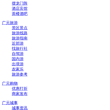
摆龙门阵
酒店宾馆
茶楼酒吧
广元旅游
景区景点
旅游线路
旅游指南
近郊游
找旅行社
自驾游
国内游
出境游
农家乐
旅游参考
广元购物
优惠打折
商家发布
广元城事
城事资讯