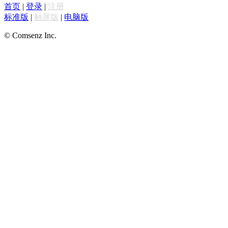
首页
|
登录
|
注册
标准版
|
触屏版
|
电脑版
© Comsenz Inc.